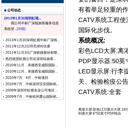
有着举足轻重的
公司动态
2013年1月30深圳虹视...
CATV系统工程
使
我公司中标广深线旅客服务信息
国际化步伐。
系统管...
[详细]
系统概况:
2013年1月30深圳虹视中标广深线...
2011年12月2日羽毛球对抗赛
彩色LCD大屏:离港
2011年11月3日广深铁路股份有限...
热烈祝贺虹视公司在深圳站旅客...
PDP显示器:50英寸
2010年11月，承接西安咸阳国际...
LED显示屏:行李
2010年11月，承接西安咸阳国际...
2010年7月、8月，中标项目
关、检验检疫公告
2010年7月，中标深圳宝安国际机...
2009年深圳市虹视实业公司项目...
CATV系统:全套
2009年7月，中标杭州萧山国际机...
离港大屏:彩色LCD显示大屏,16行
到港大屏:6*50英寸PDP组合