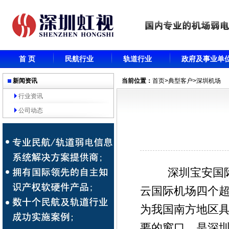
首 页
民航行业
轨道行业
政府及事业单
新闻资讯
当前位置：
首页
>
典型客户
>深圳机场
行业资讯
公司动态
深圳宝安国际机
云国际机场四个
为我国南方地区
要的窗口，是深圳